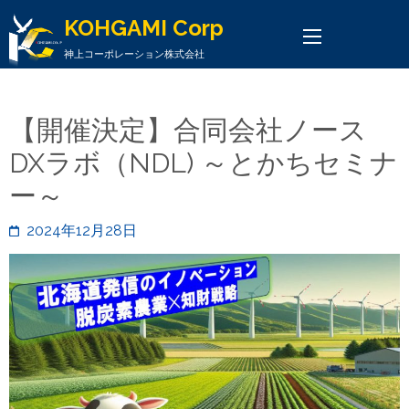
KOHGAMI Corp
神上コーポレーション株式会社
【開催決定】合同会社ノース
DXラボ（NDL) ～とかちセミナ
ー～
2024年12月28日