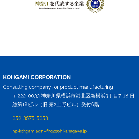
KOHGAMI CORPORATION
Consulting company for product manufacturing
〒222-0033 神奈川県横浜市港北区新横浜3丁目7-18 日
総第18ビル（旧 第2上野ビル）受付6階
050-3575-5053
hp-kohgami@xn--fhq296h.kanagawa.jp