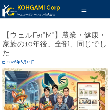
KOHGAMI Corp
神上コーポレーション株式会社
【ウェルFar”M”】農業・健康・
家族の10年後。全部、同じでし
た
2026年6月14日