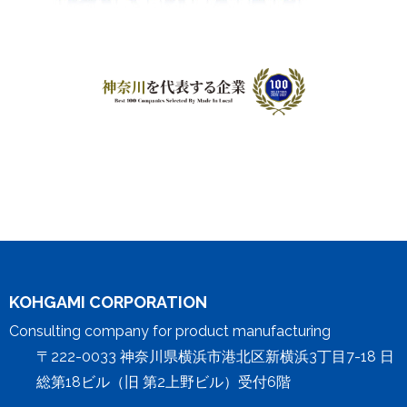
KOHGAMI CORPORATION
Consulting company for product manufacturing
〒222-0033 神奈川県横浜市港北区新横浜3丁目7-18 日
総第18ビル（旧 第2上野ビル）受付6階