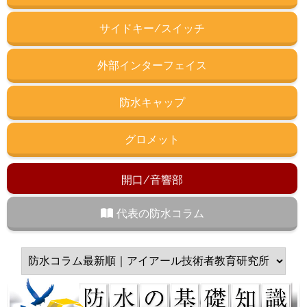
サイドキー/スイッチ
外部インターフェイス
防水キャップ
グロメット
開口/音響部
代表の防水コラム