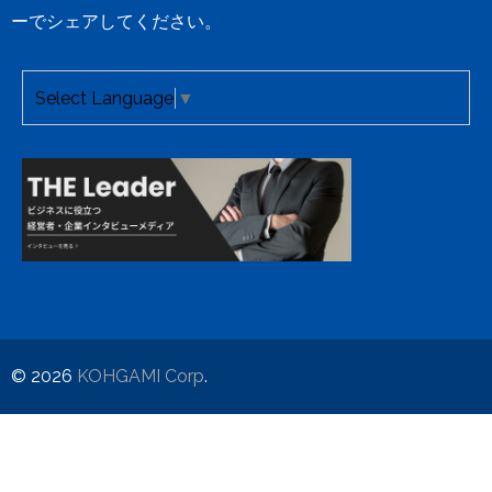
ーでシェアしてください。
Select Language
▼
© 2026
KOHGAMI Corp
.