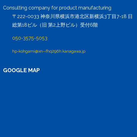
Consulting company for product manufacturing
〒222-0033 神奈川県横浜市港北区新横浜3丁目7-18 日
総第18ビル（旧 第2上野ビル）受付6階
050-3575-5053
hp-kohgami@xn--fhq296h.kanagawa.jp
GOOGLE MAP