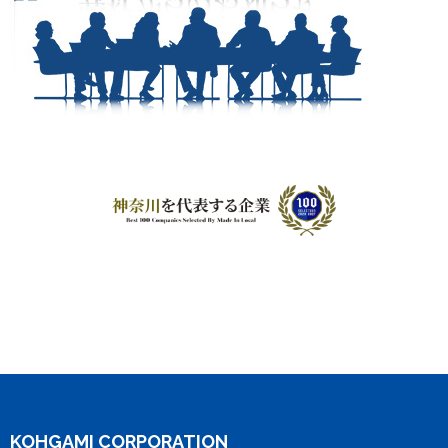
KOHGAMI CORPORATION