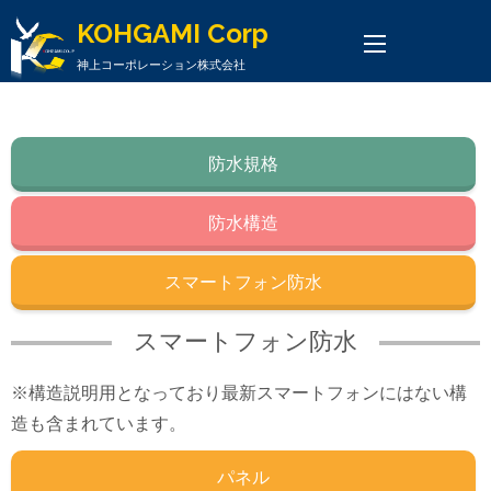
KOHGAMI Corp
神上コーポレーション株式会社
防水規格
防水構造
スマートフォン防水
スマートフォン防水
※構造説明用となっており最新スマートフォンにはない構
造も含まれています。
パネル