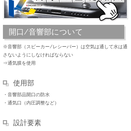
開口/音響部について
※音響部（スピーカー/レシーバー）は空気は通して水は通
さないようにしなければならない
⇒通気膜を使用
使用部
・音響部品開口の防水
・通気口（内圧調整など）
設計要素