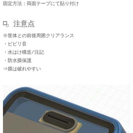
固定方法：両面テープにて貼り付け
注意点
※筐体との前後周囲クリアランス
・ビビリ音
・水はけ構造/注記
・防水膜保護
⇒膜は破れやすい