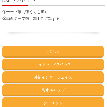
①テープ厚（薄くても可）
②両面テープ幅：加工性に準ずる
パネル
サイドキー/スイッチ
外部インターフェイス
防水キャップ
グロメット